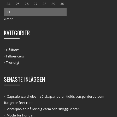
24
25
26
27
28
29
30
31
« mar
KATEGORIER
Hållbart
Influencers
Trendigt
SENASTE INLÄGGEN
Capsule wardrobe – så skapar du en tidlös basgarderob som
fungerar året runt
Vinterjackan håller dig varm och snygg i vinter
Mode för hundar