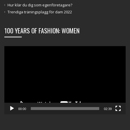
Hur klär du dig som egenföretagare?
Trendiga träningsplagg för dam 2022
100 YEARS OF FASHION: WOMEN
Videospelare
00:00
02:39