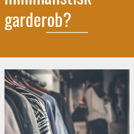
garderob?