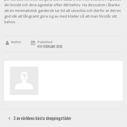
din livsstil och dina ägodelar efter ditt behov. Ha dessutom i åtanke
att en minimalistisk garderob tar tid att utveckla och därför är det en
god idé att långsamt göra sig av med kläder så att man förstår sitt
behov.
Author
Published
4TH FEBRUARI 2020
3 av världens bästa shoppingstäder