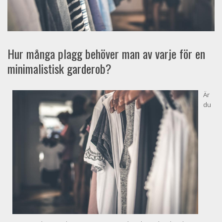
Hur många plagg behöver man av varje för en
minimalistisk garderob?
Är
du