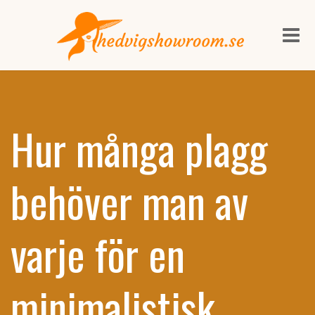
Me
Hur många plagg
behöver man av
varje för en
minimalistisk