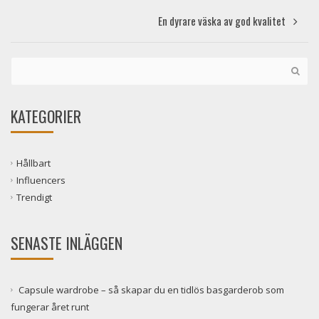
En dyrare väska av god kvalitet
KATEGORIER
Hållbart
Influencers
Trendigt
SENASTE INLÄGGEN
Capsule wardrobe – så skapar du en tidlös basgarderob som
fungerar året runt