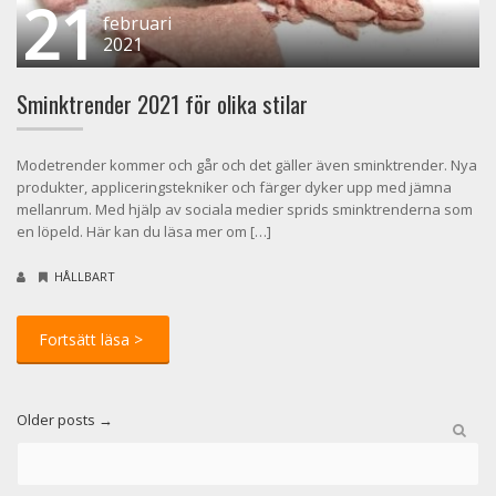
21
februari
2021
Sminktrender 2021 för olika stilar
Modetrender kommer och går och det gäller även sminktrender. Nya
produkter, appliceringstekniker och färger dyker upp med jämna
mellanrum. Med hjälp av sociala medier sprids sminktrenderna som
en löpeld. Här kan du läsa mer om […]
HÅLLBART
Older posts
→