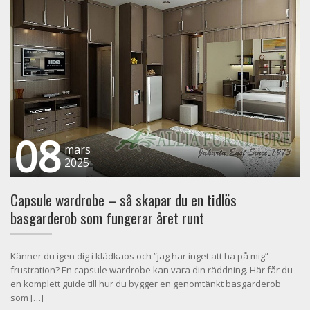
08
mars
2025
Capsule wardrobe – så skapar du en tidlös
basgarderob som fungerar året runt
Känner du igen dig i klädkaos och ”jag har inget att ha på mig”-
frustration? En capsule wardrobe kan vara din räddning. Här får du
en komplett guide till hur du bygger en genomtänkt basgarderob
som […]