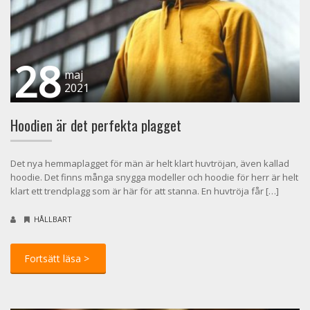
28
maj
2021
Hoodien är det perfekta plagget
Det nya hemmaplagget för män är helt klart huvtröjan, även kallad
hoodie. Det finns många snygga modeller och hoodie för herr är helt
klart ett trendplagg som är här för att stanna. En huvtröja får […]
HÅLLBART