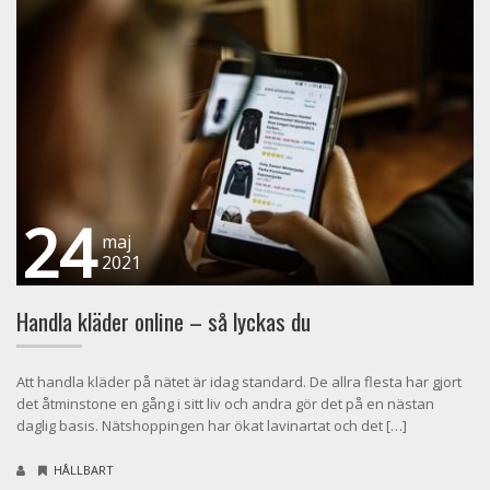
24
maj
2021
Handla kläder online – så lyckas du
Att handla kläder på nätet är idag standard. De allra flesta har gjort
det åtminstone en gång i sitt liv och andra gör det på en nästan
daglig basis. Nätshoppingen har ökat lavinartat och det […]
HÅLLBART