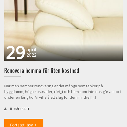
29
april
2022
Renovera hemma för liten kostnad
När man nämner renovering är det många som tänker på
byggdamm, höga kostnader, rörigt och hem som inte ens går att bo i
under en lång tid. Vi vill slå ett slag för den mindre […]
HÅLLBART