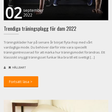
02
september
2022
Trendiga träningsplagg för dam 2022
Träningskläder har på senare år börjat flyta ihop med vårt
vardagliga mode. Du behöver därför inte vara speciellt
träningsintresserad för att märka hur träningsmodet förändras. Ett
klassiskt snyggt träningsset funkar lika bra till ett svettigt […]
HÅLLBART