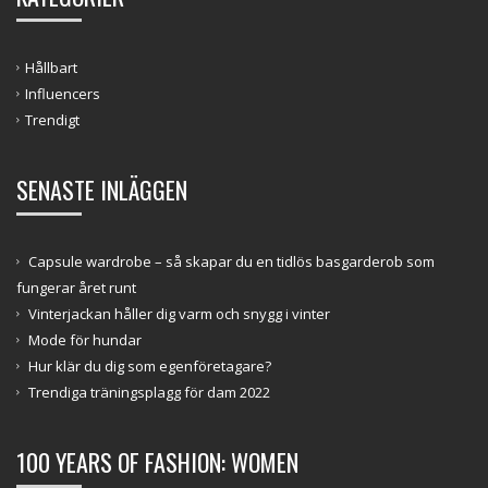
Hållbart
Influencers
Trendigt
SENASTE INLÄGGEN
Capsule wardrobe – så skapar du en tidlös basgarderob som
fungerar året runt
Vinterjackan håller dig varm och snygg i vinter
Mode för hundar
Hur klär du dig som egenföretagare?
Trendiga träningsplagg för dam 2022
100 YEARS OF FASHION: WOMEN