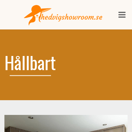
Me
Hållbart