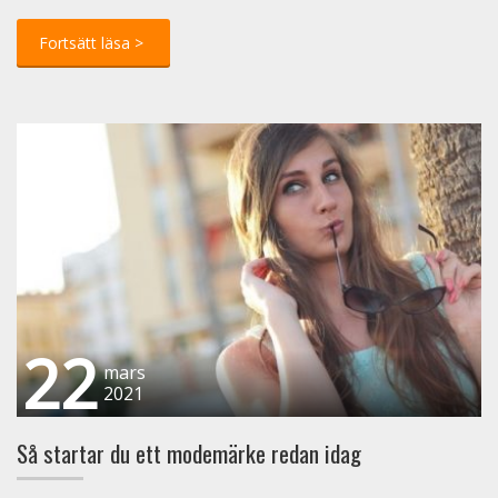
22
mars
2021
Så startar du ett modemärke redan idag