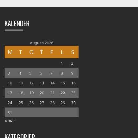
KALENDER
augusti 2026
M
T
O
T
F
L
S
1
2
3
4
5
6
7
8
9
10
11
12
13
14
15
16
17
18
19
20
21
22
23
24
25
26
27
28
29
30
31
« mar
KATEGORIER