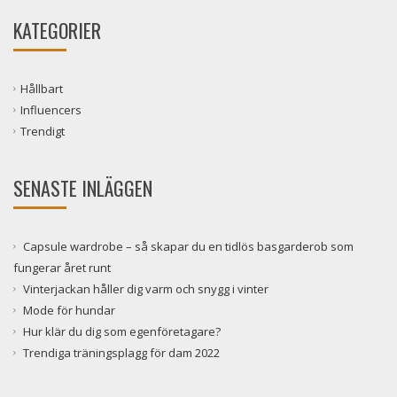
KATEGORIER
Hållbart
Influencers
Trendigt
SENASTE INLÄGGEN
Capsule wardrobe – så skapar du en tidlös basgarderob som
fungerar året runt
Vinterjackan håller dig varm och snygg i vinter
Mode för hundar
Hur klär du dig som egenföretagare?
Trendiga träningsplagg för dam 2022