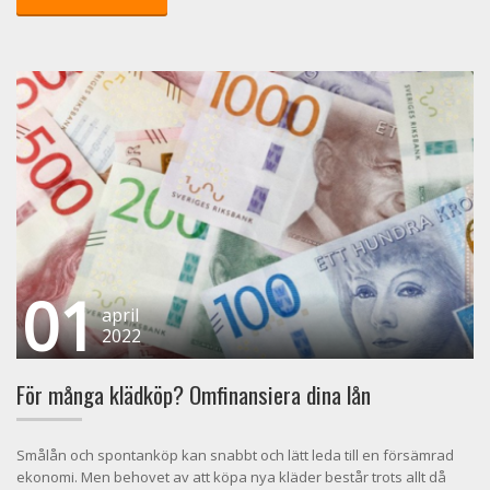
01
april
2022
För många klädköp? Omfinansiera dina lån
Smålån och spontanköp kan snabbt och lätt leda till en försämrad
ekonomi. Men behovet av att köpa nya kläder består trots allt då