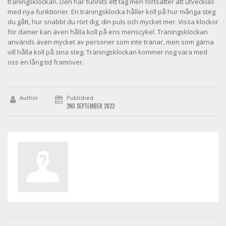
träningsklockan. Den har funnits ett tag men fortsätter att utvecklas
med nya funktioner. En träningsklocka håller koll på hur många steg
du gått, hur snabbt du rört dig, din puls och mycket mer. Vissa klockor
för damer kan även hålla koll på ens menscykel. Träningsklockan
används även mycket av personer som inte tränar, men som gärna
vill hålla koll på sina steg. Träningsklockan kommer nog vara med
oss en lång tid framöver.
Author
Published
2ND SEPTEMBER 2022