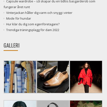
Capsule wardrobe – så skapar du en tidlös basgarderob som
fungerar året runt
Vinterjackan håller dig varm och snygg i vinter
Mode för hundar
Hur klär du dig som egenföretagare?
Trendiga träningsplagg för dam 2022
GALLERI