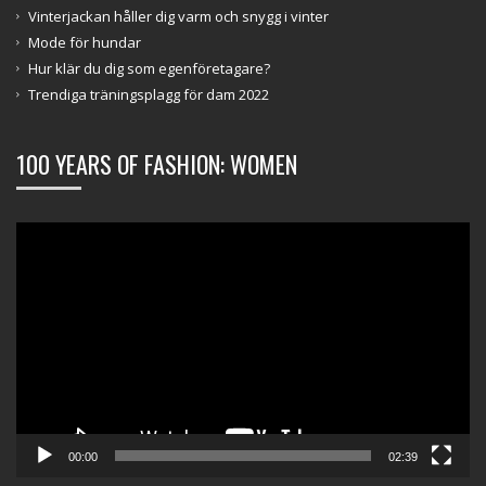
Vinterjackan håller dig varm och snygg i vinter
Mode för hundar
Hur klär du dig som egenföretagare?
Trendiga träningsplagg för dam 2022
100 YEARS OF FASHION: WOMEN
Videospelare
00:00
02:39