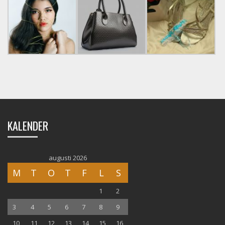
KALENDER
augusti 2026
M
T
O
T
F
L
S
1
2
3
4
5
6
7
8
9
10
11
12
13
14
15
16