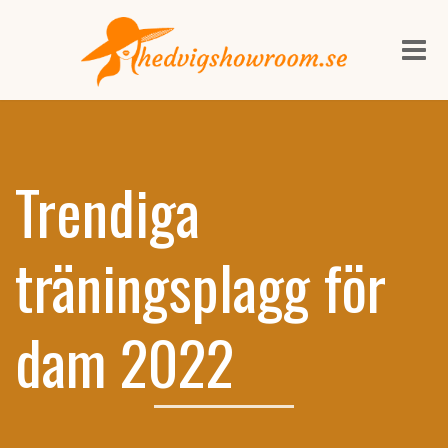
Me
Trendiga
träningsplagg för
dam 2022