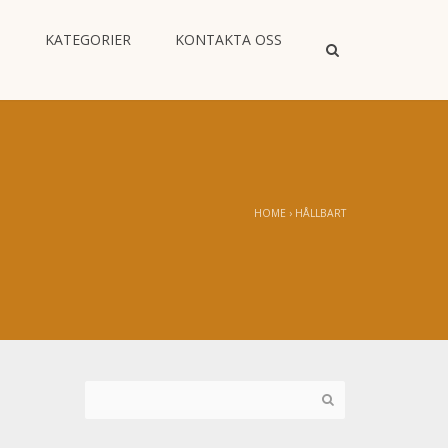
M
KATEGORIER
KONTAKTA OSS
HOME
›
HÅLLBART