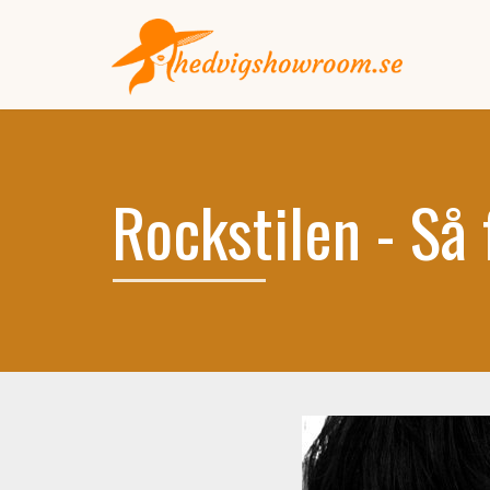
Rockstilen - Så 