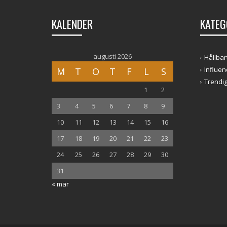
KALENDER
KATEG
augusti 2026
Hållbar
Influen
M
T
O
T
F
L
S
Trendig
1
2
3
4
5
6
7
8
9
10
11
12
13
14
15
16
17
18
19
20
21
22
23
24
25
26
27
28
29
30
31
« mar