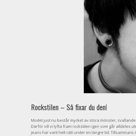
Rockstilen – Så fixar du den!
Modet just nu består mycket av stora mönster, svallande t
Därför vill vi lyfta fram rockstilen igen som går alldeles
jeans har varit helt rätt under en längre tid. Tillsamman